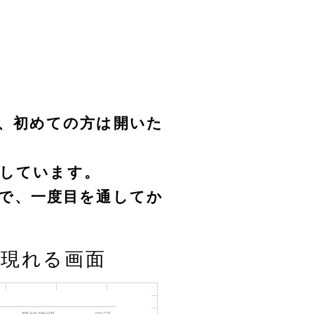
、初めての方は開いた
説しています。
で、一度目を通してか
現れる画面