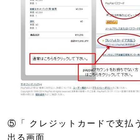
⑤「 クレジットカードで支払
出る画面