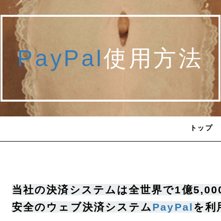
PayPal
使用方法
トップ
当社の決済システムは全世界で1億5,0
安全のウェブ決済システム
PayPal
を利