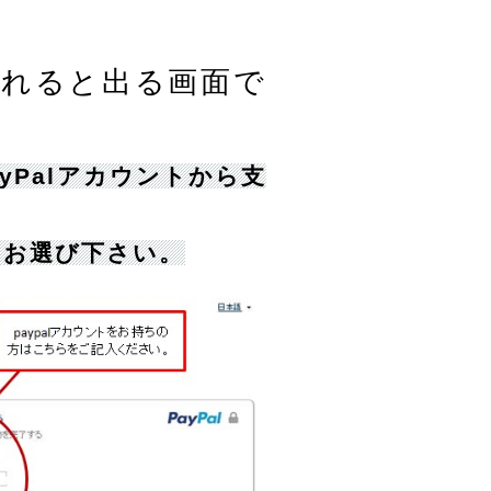
ばれると出る画面で
yPal
アカウントから支
をお選び下さい。