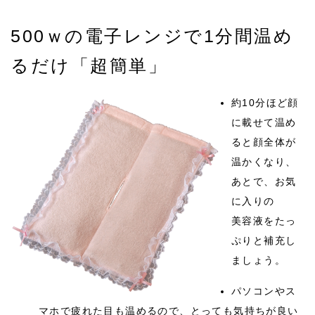
500ｗの電子レンジで1分間温め
るだけ「超簡単」
約10分ほど顔
に載せて温め
ると顔全体が
温かくなり、
あとで、お気
に入りの
美容液をたっ
ぷりと補充し
ましょう。
パソコンやス
マホで疲れた目も温めるので、とっても気持ちが良い