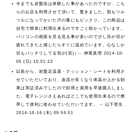
今までも岩盤浴は体験した事があったのですが、こち
らのお店を利用させて頂いて、驚きました。肌もツル
ツルになってかいた汗の量にもビックリ。この商品は
自宅で簡単に利用出来るのですごく助かっています。
パソコンの画面を見る見る事が多いので少し目が目が
疲れてきたと感じたらすぐに温めています。心なしか
目もパッチリしてる気が(笑)♪ -- 神尾真理
2014-10-
05 (日) 10:51:22
以前から、岩盤足温器・クッション・シートを利用さ
せていただいており、血流が良くなり体温が上がる効
果は実証済みでしたので顔用と肩用を早速購入しまし
た。電子レンジさえあればどこでも使用出来るので携
帯して便利に使わせていただいてます。 -- 山下哲生
2014-10-16 (木) 09:55:51