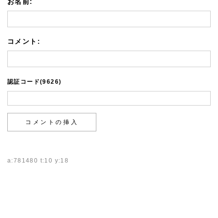
お名前:
コメント:
認証コード(9626)
a:781480 t:10 y:18