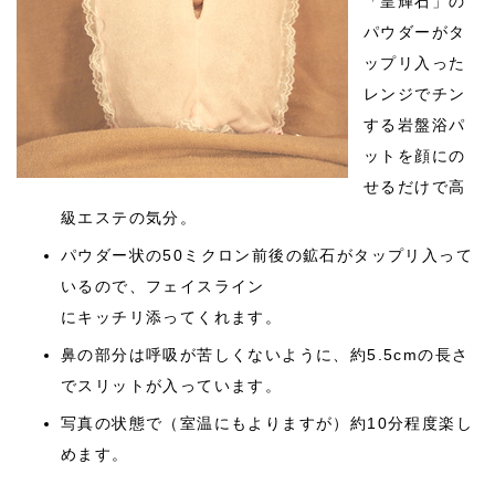
「皇輝石」の
パウダーがタ
ップリ入った
レンジでチン
する岩盤浴パ
ットを顔にの
せるだけで高
級エステの気分。
パウダー状の50ミクロン前後の鉱石がタップリ入って
いるので、フェイスライン
にキッチリ添ってくれます。
鼻の部分は呼吸が苦しくないように、約5.5cmの長さ
でスリットが入っています。
写真の状態で（室温にもよりますが）約10分程度楽し
めます。