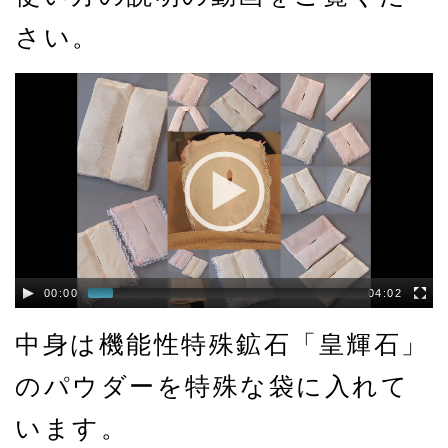
さい。
00:00
04:02
中身は機能性特殊鉱石「皇輝石」
のパウダーを特殊な袋に入れて
います。