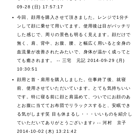
09-28 (日) 17:57:17
今回、顔用を購入させて頂きました。レンジで1分チ
ンして顔に乗せて用いてます。使用後は目がパッチリ
した感じで、周りの景色も明るく見えます。顔だけで
無く、肩、背中、お腹、腰、と幅広く用いると全身の
血流量が改善されたみたいで、身体が温かく成ってと
ても癒されます。 -- 三宅 元記
2014-09-29 (月)
10:30:51
顔用と首・肩用を購入しました。仕事終了後、就寝
前、使用させていただいています。とても気持ちいい
です。特に寝る前に顔と肩温めて、ついでにお顔のあ
とお腹に当ててお布団でリラックスすると、安眠でき
る気がします笑 目も休まるし・・・いいものを紹介し
ていただいてありがとうございます♪ -- 河村 京子
2014-10-02 (木) 13:21:42