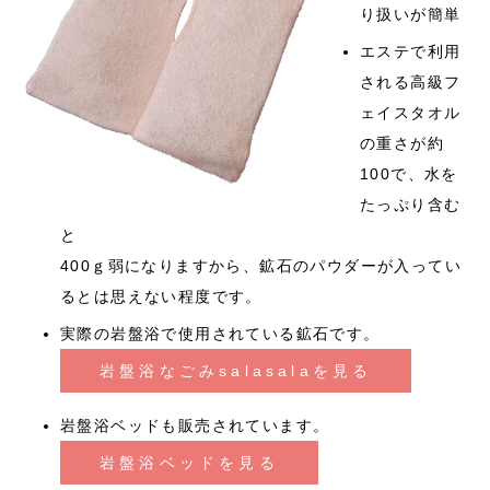
り扱いが簡単
エステで利用
される高級フ
ェイスタオル
の重さが約
100で、水を
たっぷり含む
と
400ｇ弱になりますから、鉱石のパウダーが入ってい
るとは思えない程度です。
実際の岩盤浴で使用されている鉱石です。
岩盤浴なごみsalasalaを見る
岩盤浴ベッドも販売されています。
岩盤浴ベッドを見る