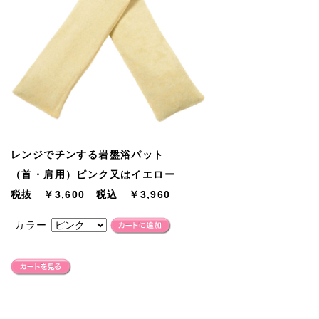
レンジでチンする岩盤浴パット
（首・肩用）ピンク又はイエロー
税抜 ￥3,600 税込 ￥3,960
カラー