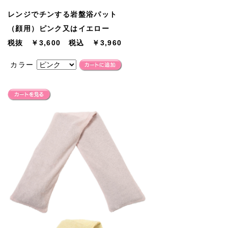
レンジでチンする岩盤浴パット
（顔用）ピンク又はイエロー
税抜 ￥3,600 税込 ￥3,960
カラー