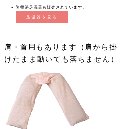
岩盤浴足温器も販売されています。
足温器を見る
肩・首用もあります（肩から掛
けたまま動いても落ちません）